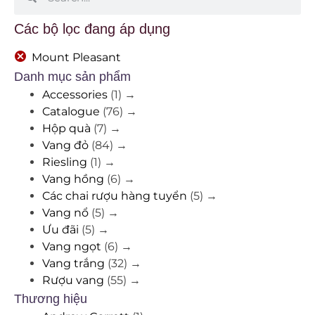
Các bộ lọc đang áp dụng
Mount Pleasant
Danh mục sản phẩm
Accessories
(1)
→
Catalogue
(76)
→
Hộp quà
(7)
→
Vang đỏ
(84)
→
Riesling
(1)
→
Vang hồng
(6)
→
Các chai rượu hàng tuyển
(5)
→
Vang nổ
(5)
→
Ưu đãi
(5)
→
Vang ngọt
(6)
→
Vang trắng
(32)
→
Rượu vang
(55)
→
Thương hiệu