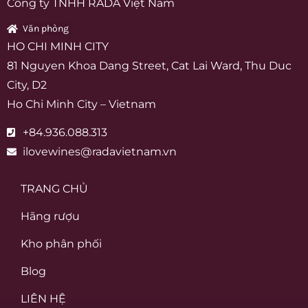
Công ty TNHH RADA Việt Nam
Văn phòng
HO CHI MINH CITY
81 Nguyen Khoa Dang Street, Cat Lai Ward, Thu Duc
City, D2
Ho Chi Minh City – Vietnam
+84.936.088.313
ilovewines@radavietnam.vn
TRANG CHỦ
Hãng rượu
Kho phân phối
Blog
LIÊN HỆ