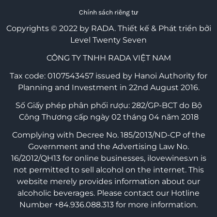
Chính sách riêng tư
Copyrights © 2022 by RADA.
Thiết kế & Phát triển bởi
Level Twenty Seven
CÔNG TY TNHH RADA VIỆT NAM
Tax code: 0107543457 issued by Hanoi Authority for
Planning and Investment in 22nd August 2016.
Số Giấy phép phân phối rượu: 282/GP-BCT do Bộ
Công Thương cấp ngày 02 tháng 04 năm 2018
Complying with Decree No. 185/2013/ND-CP of the
Government and the Advertising Law No.
16/2012/QH13 for online businesses, ilovewines.vn is
not permitted to sell alcohol on the internet. This
website merely provides information about our
alcoholic beverages. Please contact our Hotline
Number +84.936.088.313 for more information.