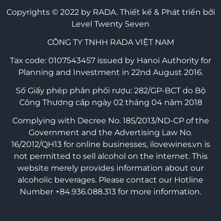
Copyrights © 2022 by RADA.
Thiết kế & Phát triển bởi
Level Twenty Seven
CÔNG TY TNHH RADA VIỆT NAM
Tax code: 0107543457 issued by Hanoi Authority for
Planning and Investment in 22nd August 2016.
Số Giấy phép phân phối rượu: 282/GP-BCT do Bộ
Công Thương cấp ngày 02 tháng 04 năm 2018
Complying with Decree No. 185/2013/ND-CP of the
Government and the Advertising Law No.
16/2012/QH13 for online businesses, ilovewines.vn is
not permitted to sell alcohol on the internet. This
website merely provides information about our
alcoholic beverages. Please contact our Hotline
Number +84.936.088.313 for more information.