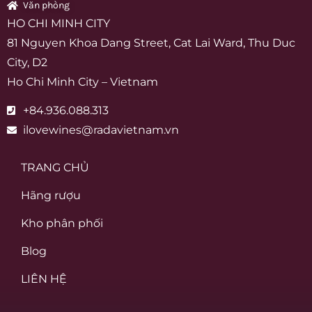
Văn phòng
HO CHI MINH CITY
81 Nguyen Khoa Dang Street, Cat Lai Ward, Thu Duc
City, D2
Ho Chi Minh City – Vietnam
+84.936.088.313
ilovewines@radavietnam.vn
TRANG CHỦ
Hãng rượu
Kho phân phối
Blog
LIÊN HỆ