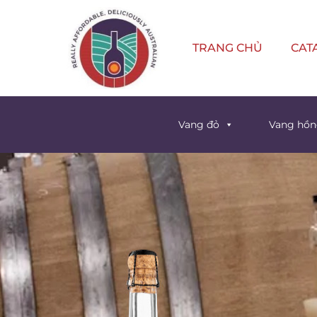
TRANG CHỦ
CAT
Vang đỏ
Vang hồ