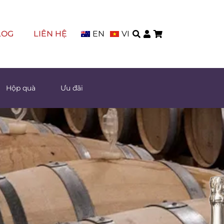
LOG
LIÊN HỆ
EN
VI
Hộp quà
Ưu đãi