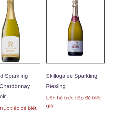
d Sparkling
Skillogalee Sparkling
Chardonnay
Riesling
oir
Liên hệ trực tiếp để biết
giá
trực tiếp để biết