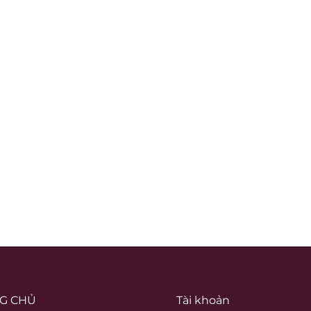
G CHỦ
Tài khoản