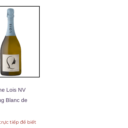
ne Lois NV
ng Blanc de
trực tiếp để biết