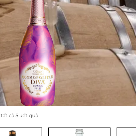
 tất cả 5 kết quả