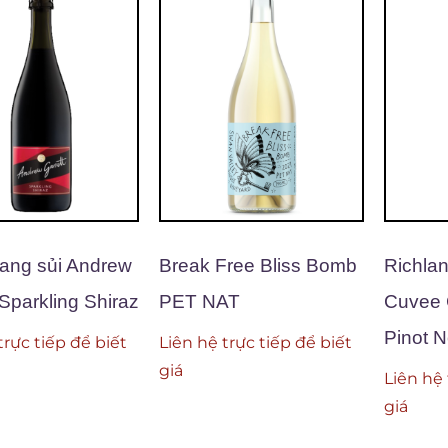
ang sủi Andrew
Break Free Bliss Bomb
Richlan
 Sparkling Shiraz
PET NAT
Cuvee 
Pinot N
trực tiếp để biết
Liên hệ trực tiếp để biết
giá
Liên hệ 
giá