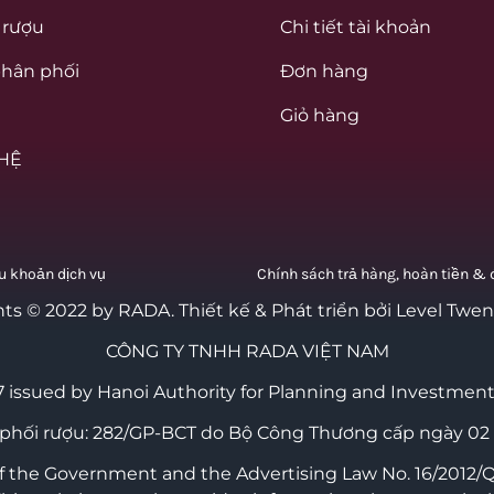
 rượu
Chi tiết tài khoản
hân phối
Đơn hàng
Giỏ hàng
 HỆ
u khoản dịch vụ
Chính sách trả hàng, hoàn tiền & đ
hts © 2022 by RADA.
Thiết kế & Phát triển bởi Level Twe
CÔNG TY TNHH RADA VIỆT NAM
 issued by Hanoi Authority for Planning and Investment
 phối rượu: 282/GP-BCT do Bộ Công Thương cấp ngày 02
the Government and the Advertising Law No. 16/2012/QH1