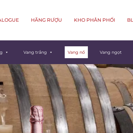
ALOGUE
HÃNG RƯỢU
KHO PHÂN PHỐI
B
ng
Vang trắng
Vang nổ
Vang ngọt