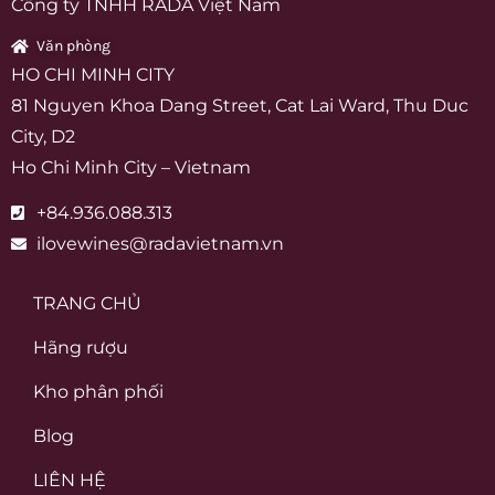
Công ty TNHH RADA Việt Nam
Văn phòng
HO CHI MINH CITY
81 Nguyen Khoa Dang Street, Cat Lai Ward, Thu Duc
City, D2
Ho Chi Minh City – Vietnam
+84.936.088.313
ilovewines@radavietnam.vn
TRANG CHỦ
Hãng rượu
Kho phân phối
Blog
LIÊN HỆ