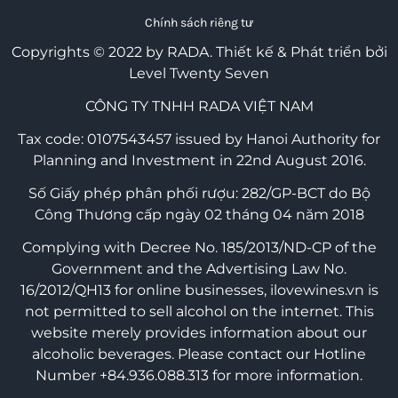
Chính sách riêng tư
Copyrights © 2022 by RADA.
Thiết kế & Phát triển bởi
Level Twenty Seven
CÔNG TY TNHH RADA VIỆT NAM
Tax code: 0107543457 issued by Hanoi Authority for
Planning and Investment in 22nd August 2016.
Số Giấy phép phân phối rượu: 282/GP-BCT do Bộ
Công Thương cấp ngày 02 tháng 04 năm 2018
Complying with Decree No. 185/2013/ND-CP of the
Government and the Advertising Law No.
16/2012/QH13 for online businesses, ilovewines.vn is
not permitted to sell alcohol on the internet. This
website merely provides information about our
alcoholic beverages. Please contact our Hotline
Number +84.936.088.313 for more information.