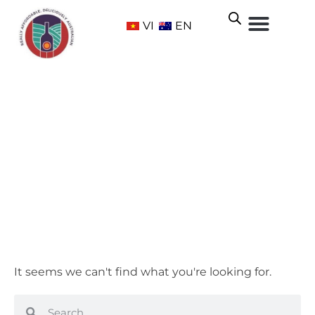
VI
EN
Yering Station
Trang chủ
/ Sản phẩm Brand / Yering Station
It seems we can't find what you're looking for.