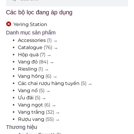
Các bộ lọc đang áp dụng
Yering Station
Danh mục sản phẩm
Accessories
(1)
→
Catalogue
(76)
→
Hộp quà
(7)
→
Vang đỏ
(84)
→
Riesling
(1)
→
Vang hồng
(6)
→
Các chai rượu hàng tuyển
(5)
→
Vang nổ
(5)
→
Ưu đãi
(5)
→
Vang ngọt
(6)
→
Vang trắng
(32)
→
Rượu vang
(55)
→
Thương hiệu