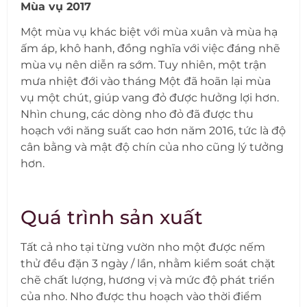
Mùa vụ 2017
Một mùa vụ khác biệt với mùa xuân và mùa hạ
ấm áp, khô hanh, đồng nghĩa với việc đáng nhẽ
mùa vụ nên diễn ra sớm. Tuy nhiên, một trận
mưa nhiệt đới vào tháng Một đã hoãn lại mùa
vụ một chút, giúp vang đỏ được hưởng lợi hơn.
Nhìn chung, các dòng nho đỏ đã được thu
hoạch với năng suất cao hơn năm 2016, tức là độ
cân bằng và mật độ chín của nho cũng lý tưởng
hơn.
Quá trình sản xuất
Tất cả nho tại từng vườn nho một được nếm
thử đều đặn 3 ngày / lần, nhằm kiểm soát chặt
chẽ chất lượng, hương vị và mức độ phát triển
của nho. Nho được thu hoạch vào thời điểm