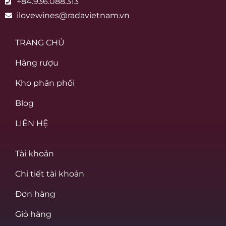
+84.936.088.313
ilovewines@radavietnam.vn
TRANG CHỦ
Hãng rượu
Kho phân phối
Blog
LIÊN HỆ
Tài khoản
Chi tiết tài khoản
Đơn hàng
Giỏ hàng