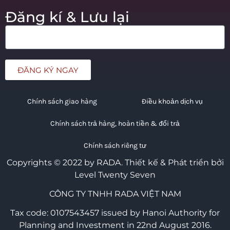
Đăng kí & Lưu lại
ĐĂNG KÝ NGAY
Chính sách giao hàng
Điều khoản dịch vụ
Chính sách trả hàng, hoàn tiền & đổi trả
Chính sách riêng tư
Copyrights © 2022 by RADA.
Thiết kế & Phát triển bởi
Level Twenty Seven
CÔNG TY TNHH RADA VIỆT NAM
Tax code: 0107543457 issued by Hanoi Authority for
Planning and Investment in 22nd August 2016.