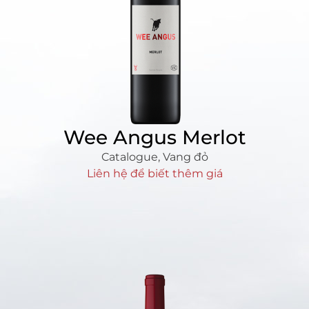
Wee Angus Merlot
Catalogue
,
Vang đỏ
Liên hệ để biết thêm giá