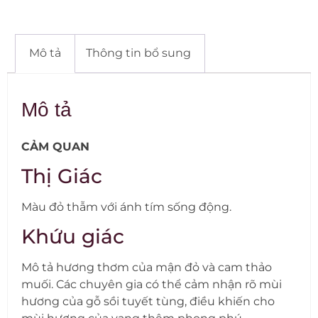
Mô tả
Thông tin bổ sung
Mô tả
CẢM QUAN
Thị Giác
Màu đỏ thẫm với ánh tím sống động.
Khứu giác
Mô tả hương thơm của mận đỏ và cam thảo
muối. Các chuyên gia có thể cảm nhận rõ mùi
hương của gỗ sồi tuyết tùng, điều khiến cho