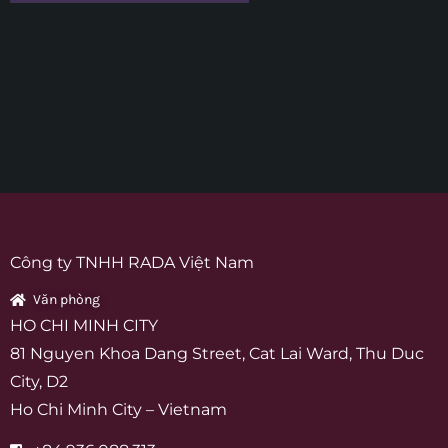
Công ty TNHH RADA Việt Nam
Văn phòng
HO CHI MINH CITY
81 Nguyen Khoa Dang Street, Cat Lai Ward, Thu Duc
City, D2
Ho Chi Minh City – Vietnam