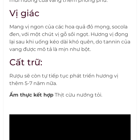
mùi hương của vang thêm phong phú.
Vị giác
Mang vị ngon của các hoa quả đỏ mọng, socola
đen, với một chút vị gỗ sồi ngọt. Hương vị đọng
lại sau khi uống kéo dài khó quên, do tannin của
vang được mô tả là mịn như bột.
Cất trữ:
Rượu sẽ còn tự tiếp tục phát triển hương vị
thêm 5-7 năm nữa.
Ẩm thực kết hợp
Thịt cừu nướng tỏi.