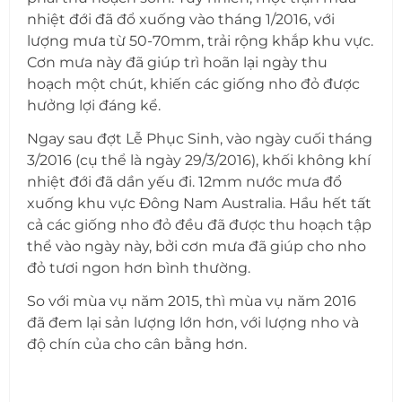
nhiệt đới đã đổ xuống vào tháng 1/2016, với
lượng mưa từ 50-70mm, trải rộng khắp khu vực.
Cơn mưa này đã giúp trì hoãn lại ngày thu
hoạch một chút, khiến các giống nho đỏ được
hưởng lợi đáng kể.
Ngay sau đợt Lễ Phục Sinh, vào ngày cuối tháng
3/2016 (cụ thể là ngày 29/3/2016), khối không khí
nhiệt đới đã dần yếu đi. 12mm nước mưa đổ
xuống khu vực Đông Nam Australia. Hầu hết tất
cả các giống nho đỏ đều đã được thu hoạch tập
thể vào ngày này, bởi cơn mưa đã giúp cho nho
đỏ tươi ngon hơn bình thường.
So với mùa vụ năm 2015, thì mùa vụ năm 2016
đã đem lại sản lượng lớn hơn, với lượng nho và
độ chín của cho cân bằng hơn.