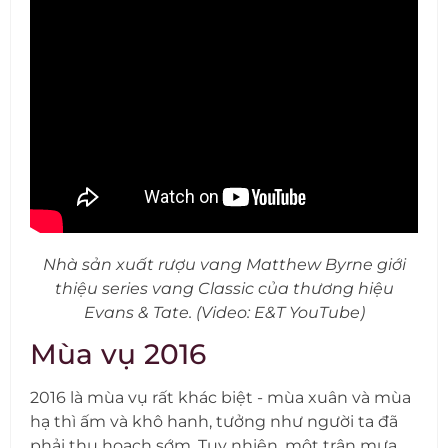
Nhà sản xuất rượu vang Matthew Byrne giới
thiệu series vang Classic của thương hiệu
Evans & Tate. (Video: E&T YouTube)
Mùa vụ 2016
2016 là mùa vụ rất khác biệt - mùa xuân và mùa
hạ thì ấm và khô hanh, tưởng như người ta đã
phải thu hoạch sớm. Tuy nhiên, một trận mưa