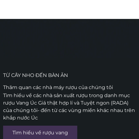
TỪ CÂY NHO ĐẾN BÀN ĂN
Thăm quan các nhà máy rượu của chúng tôi
Tìm hiểu về các nhà sản xuất rượu trong danh mục
rượu Vang Úc Giá thật hợp lí và Tuyệt ngon (RADA)
của chúng tôi- đến từ các vùng miền khác nhau trên
khắp nước Úc
Tìm hiểu về rượu vang