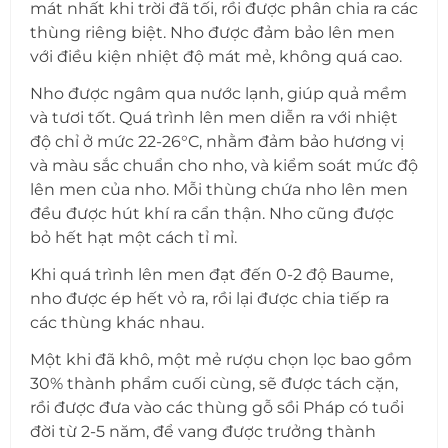
mát nhất khi trời đã tối, rồi được phân chia ra các
thùng riêng biệt. Nho được đảm bảo lên men
với điều kiện nhiệt độ mát mẻ, không quá cao.
Nho được ngâm qua nước lạnh, giúp quả mềm
và tươi tốt. Quá trình lên men diễn ra với nhiệt
độ chỉ ở mức 22-26°C, nhằm đảm bảo hương vị
và màu sắc chuẩn cho nho, và kiểm soát mức độ
lên men của nho. Mỗi thùng chứa nho lên men
đều được hút khí ra cẩn thận. Nho cũng được
bỏ hết hạt một cách tỉ mỉ.
Khi quá trình lên men đạt đến 0-2 độ Baume,
nho được ép hết vỏ ra, rồi lại được chia tiếp ra
các thùng khác nhau.
Một khi đã khô, một mẻ rượu chọn lọc bao gồm
30% thành phẩm cuối cùng, sẽ được tách cặn,
rồi được đưa vào các thùng gỗ sồi Pháp có tuổi
đời từ 2-5 năm, để vang được trưởng thành