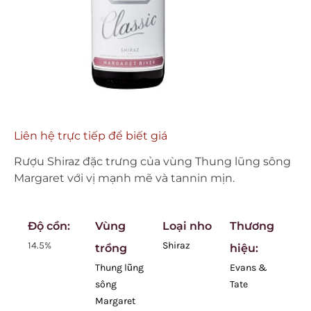
Liên hệ trực tiếp để biết giá
Rượu Shiraz đặc trưng của vùng Thung lũng sông
Margaret với vị mạnh mẽ và tannin mịn.
Độ cồn:
Vùng
Loại nho
Thương
14.5%
Shiraz
trồng
hiệu:
Thung lũng
Evans &
sông
Tate
Margaret