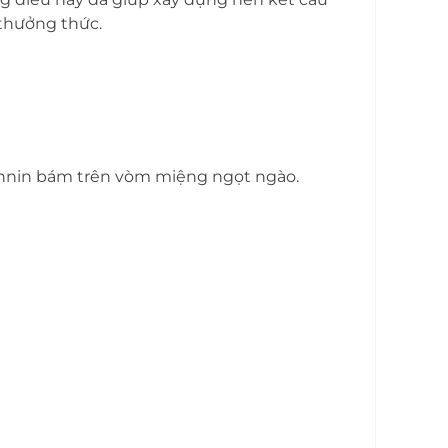
 thưởng thức.
Tannin bám trên vòm miệng ngọt ngào.