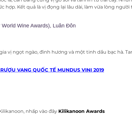
 hợp. Kết quả là vị đọng lại lâu dài, làm vừa lòng người
r World Wine Awards), Luân Đôn
 gia vị ngọt ngào, đinh hương và một tinh dầu bạc hà. 
I RƯỢU VANG QUỐC TẾ MUNDUS VINI 2019
Kilikanoon, nhấp vào đây
Kilikanoon Awards