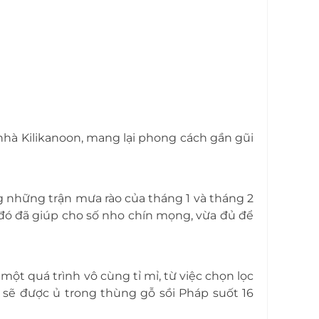
nhà Kilikanoon, mang lại phong cách gần gũi
 những trận mưa rào của tháng 1 và tháng 2
đó đã giúp cho số nho chín mọng, vừa đủ để
ột quá trình vô cùng tỉ mỉ, từ việc chọn lọc
sẽ được ủ trong thùng gỗ sồi Pháp suốt 16