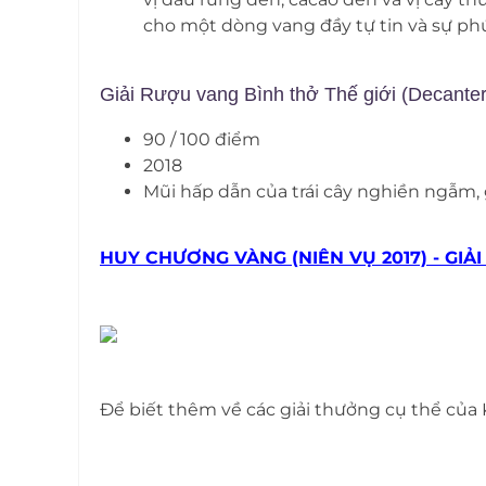
cho một dòng vang đầy tự tin và sự phức
Giải Rượu vang Bình thở Thế giới (Decante
90 / 100 điểm
2018
Mũi hấp dẫn của trái cây nghiền ngẫm,
HUY CHƯƠNG VÀNG (NIÊN VỤ 2017) - GIẢ
Để biết thêm về các giải thưởng cụ thể của 