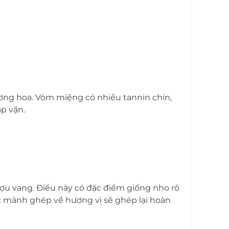
hương hoa. Vòm miệng có nhiều tannin chín,
p vặn.
ợu vang. Điều này có đặc điểm giống nho rõ
ác mảnh ghép về hương vị sẽ ghép lại hoàn