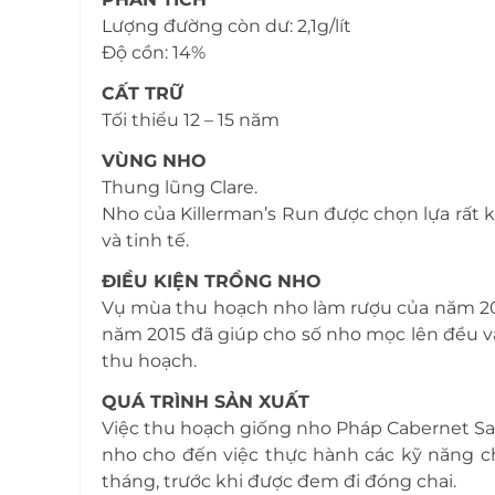
Lượng đường còn dư: 2,1g/lít
Độ cồn: 14%
CẤT TRỮ
Tối thiểu 12 – 15 năm
VÙNG NHO
Thung lũng Clare.
Nho của Killerman’s Run được chọn lựa rất 
và tinh tế.
ĐIỀU KIỆN TRỒNG NHO
Vụ mùa thu hoạch nho làm rượu của năm 201
năm 2015 đã giúp cho số nho mọc lên đều v
thu hoạch.
QUÁ TRÌNH SẢN XUẤT
Việc thu hoạch giống nho Pháp Cabernet Sauv
nho cho đến việc thực hành các kỹ năng c
tháng, trước khi được đem đi đóng chai.