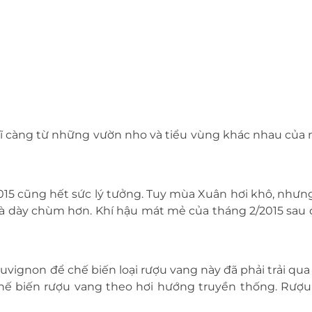
kĩ càng từ những vườn nho và tiểu vùng khác nhau của 
5 cũng hết sức lý tưởng. Tuy mùa Xuân hơi khô, nhưng
à dày chùm hơn. Khí hậu mát mẻ của tháng 2/2015 sau 
ignon để chế biến loại rượu vang này đã phải trải qua m
hế biến rượu vang theo hơi hướng truyền thống. Rượu 