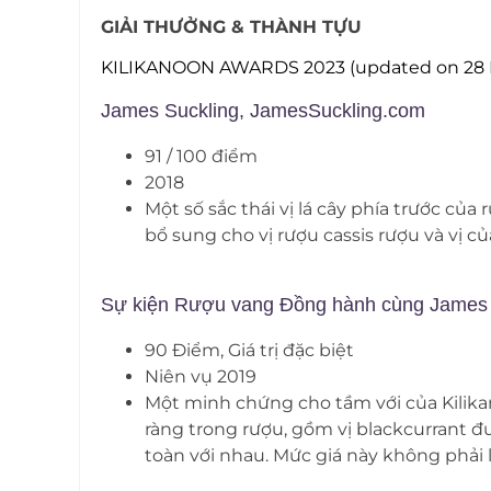
GIẢI THƯỞNG & THÀNH TỰU
KILIKANOON AWARDS 2023 (updated on 28 N
James Suckling, JamesSuckling.com
91 / 100 điểm
2018
Một số sắc thái vị lá cây phía trước củ
bổ sung cho vị rượu cassis rượu và vị 
Sự kiện Rượu vang Đồng hành cùng James 
90 Điểm, Giá trị đặc biệt
Niên vụ 2019
Một minh chứng cho tầm với của Kilika
ràng trong rượu, gồm vị blackcurrant đ
toàn với nhau. Mức giá này không phải 