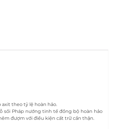
axit theo tỷ lệ hoàn hảo.
 gỗ sồi Pháp nướng tinh tế đồng bộ hoàn hảo
thêm đượm với điều kiện cất trữ cẩn thận.