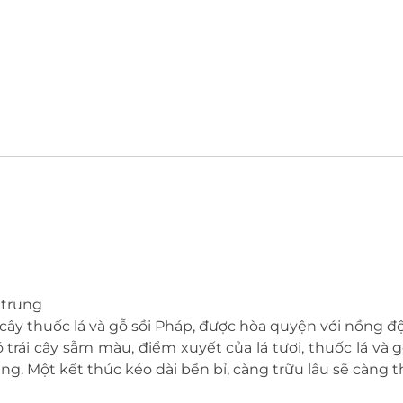
 trung
ây thuốc lá và gỗ sồi Pháp, được hòa quyện với nồng độ 
trái cây sẫm màu, điểm xuyết của lá tươi, thuốc lá và
ằng. Một kết thúc kéo dài bền bỉ, càng trữu lâu sẽ càng 