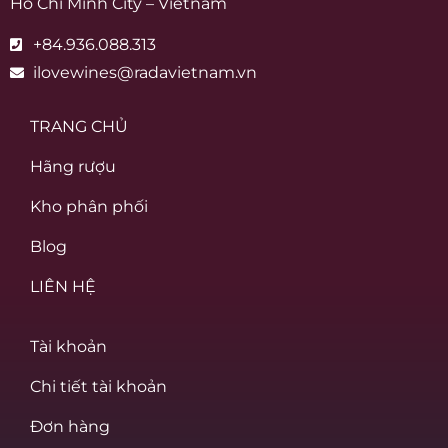
Ho Chi Minh City – Vietnam
+84.936.088.313
ilovewines@radavietnam.vn
TRANG CHỦ
Hãng rượu
Kho phân phối
Blog
LIÊN HỆ
Tài khoản
Chi tiết tài khoản
Đơn hàng