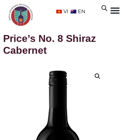
VI
EN
Price’s No. 8 Shiraz
Cabernet