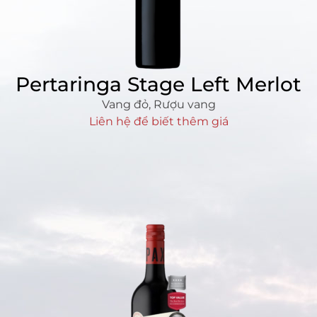
Pertaringa Stage Left Merlot
Vang đỏ
,
Rượu vang
Liên hệ để biết thêm giá