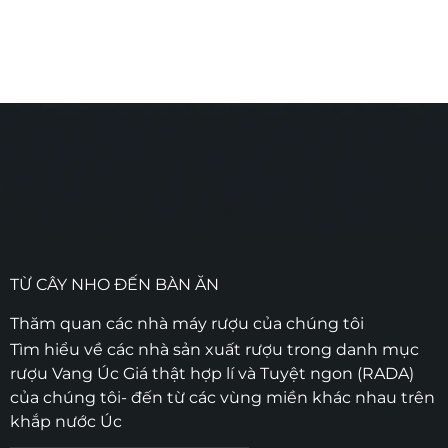
TỪ CÂY NHO ĐẾN BÀN ĂN
Thăm quan các nhà máy rượu của chúng tôi
Tìm hiểu về các nhà sản xuất rượu trong danh mục
rượu Vang Úc Giá thật hợp lí và Tuyệt ngon (RADA)
của chúng tôi- đến từ các vùng miền khác nhau trên
khắp nước Úc