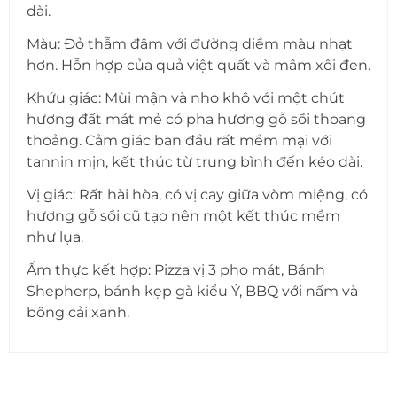
dài.
Màu: Đỏ thẫm đậm với đường diềm màu nhạt
hơn. Hỗn hợp của quả việt quất và mâm xôi đen.
Khứu giác: Mùi mận và nho khô với một chút
hương đất mát mẻ có pha hương gỗ sồi thoang
thoảng. Cảm giác ban đầu rất mềm mại với
tannin mịn, kết thúc từ trung bình đến kéo dài.
Vị giác: Rất hài hòa, có vị cay giữa vòm miệng, có
hương gỗ sồi cũ tạo nên một kết thúc mềm
như lụa.
Ẩm thực kết hợp: Pizza vị 3 pho mát, Bánh
Shepherp, bánh kẹp gà kiểu Ý, BBQ với nấm và
bông cải xanh.