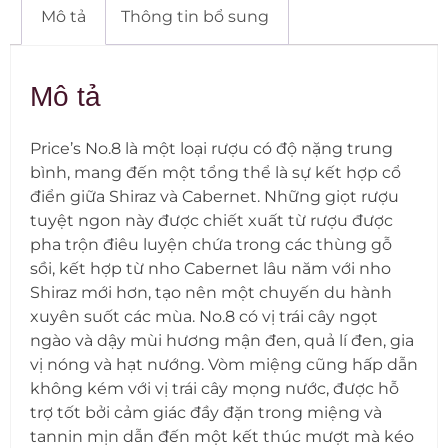
Mô tả
Thông tin bổ sung
Mô tả
Price’s No.8 là một loại rượu có độ nặng trung
bình, mang đến một tổng thể là sự kết hợp cổ
điển giữa Shiraz và Cabernet. Những giọt rượu
tuyệt ngon này được chiết xuất từ rượu được
pha trộn điêu luyện chứa trong các thùng gỗ
sồi, kết hợp từ nho Cabernet lâu năm với nho
Shiraz mới hơn, tạo nên một chuyến du hành
xuyên suốt các mùa. No.8 có vị trái cây ngọt
ngào và dậy mùi hương mận đen, quả lí đen, gia
vị nóng và hạt nướng. Vòm miệng cũng hấp dẫn
không kém với vị trái cây mọng nước, được hỗ
trợ tốt bởi cảm giác đầy đặn trong miệng và
tannin mịn dẫn đến một kết thúc mượt mà kéo