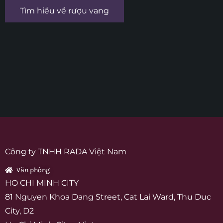
Tìm hiểu về rượu vang
Công ty TNHH RADA Việt Nam
Văn phòng
HO CHI MINH CITY
81 Nguyen Khoa Dang Street, Cat Lai Ward, Thu Duc
City, D2